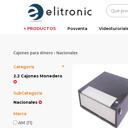
+ PRODUCTOS
Posventa
Videoturorial
Cajones para dinero
Nacionales
›
Categoría
2.2 Cajones Monedero
SubCategoría
Nacionales
Marca
AM
(11)