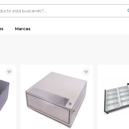
es
Marcas