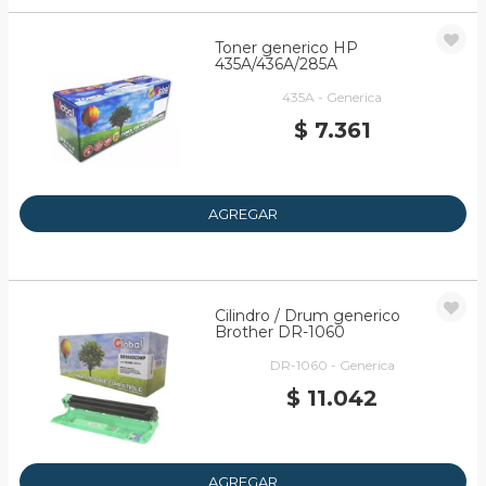
Toner generico HP
435A/436A/285A
435A - Generica
$ 7.361
AGREGAR
Cilindro / Drum generico
Brother DR-1060
DR-1060 - Generica
$ 11.042
AGREGAR