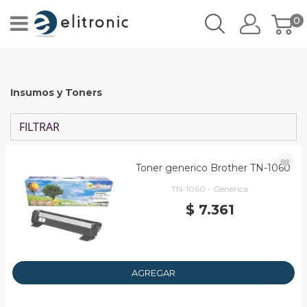
0
Insumos y Toners
FILTRAR
Toner generico Brother TN-1060
TN-1060 - Generica
$ 7.361
AGREGAR