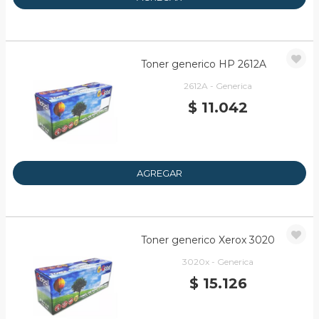
Toner generico HP 2612A
2612A - Generica
$ 11.042
AGREGAR
Toner generico Xerox 3020
3020x - Generica
$ 15.126