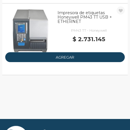
Impresora de etiquetas
Honeywell PM43 TT USB +
ETHERNET
PM43 TT - Honeywell
$ 2.731.145
AGREGAR