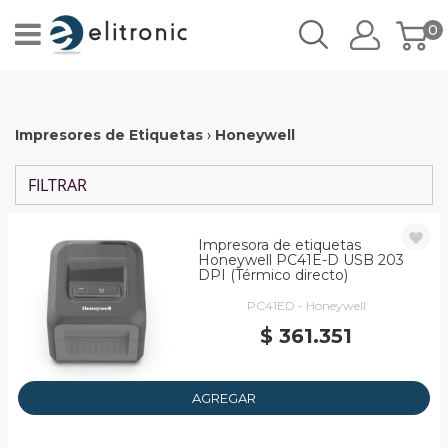
0
Impresores de Etiquetas
›
Honeywell
FILTRAR
Impresora de etiquetas
Honeywell PC41E-D USB 203
DPI (Térmico directo)
PC41ED - Honeywell
$ 361.351
AGREGAR