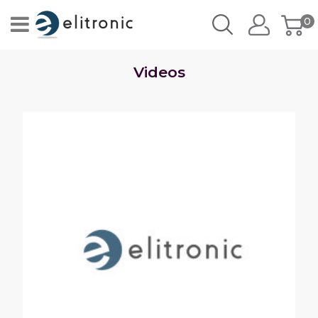
0
Videos