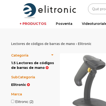
+ PRODUCTOS
Posventa
Videoturorial
Lectores de códigos de barras de mano
Elitronic
›
Categoría
1.5 Lectores de códigos
de barras de mano
SubCategoría
Elitronic
Marca
Elitronic
(2)