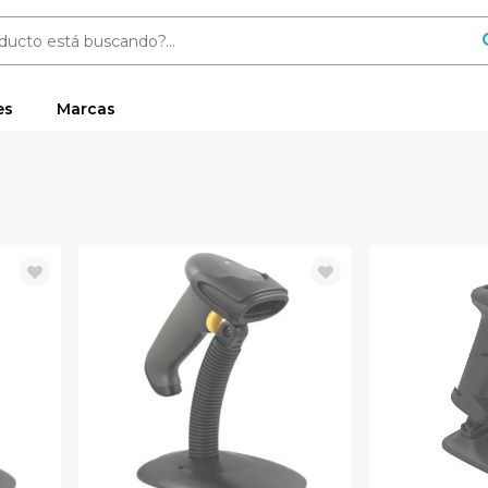
es
Marcas