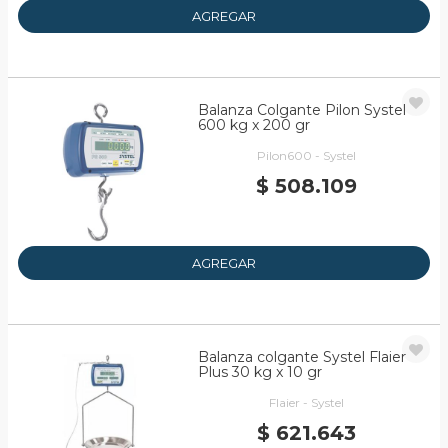
AGREGAR
Balanza Colgante Pilon Systel
600 kg x 200 gr
Pilon600 - Systel
$ 508.109
AGREGAR
Balanza colgante Systel Flaier
Plus 30 kg x 10 gr
Flaier - Systel
$ 621.643