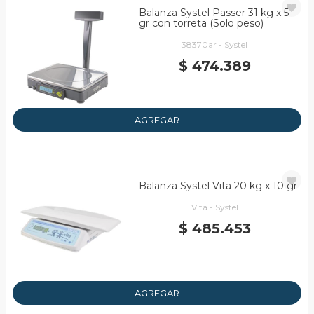
Balanza Systel Passer 31 kg x 5
gr con torreta (Solo peso)
38370ar - Systel
$ 474.389
AGREGAR
Balanza Systel Vita 20 kg x 10 gr
Vita - Systel
$ 485.453
AGREGAR