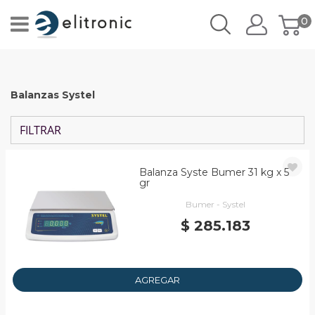
0
Balanzas Systel
FILTRAR
Balanza Syste Bumer 31 kg x 5
gr
Bumer - Systel
$ 285.183
AGREGAR