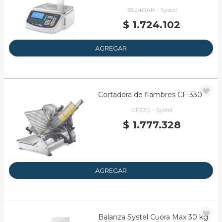
38240AR - Systel
$ 1.724.102
AGREGAR
Cortadora de fiambres CF-330
CF330 - Systel
$ 1.777.328
AGREGAR
Balanza Systel Cuora Max 30 kg