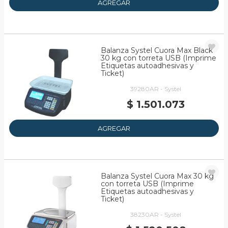
AGREGAR
Balanza Systel Cuora Max Black
30 kg con torreta USB (Imprime
Etiquetas autoadhesivas y
Ticket)
39280AR - Systel
$ 1.501.073
AGREGAR
Balanza Systel Cuora Max 30 kg
con torreta USB (Imprime
Etiquetas autoadhesivas y
Ticket)
38230AR - Systel