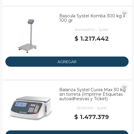
Bascula Systel Komba 300 kg x
100 gr
Komba300 - Systel
$ 1.217.442
AGREGAR
Balanza Systel Cuora Max 30 kg
sin torreta (Imprime Etiquetas
autoadhesivas y Ticket)
38260AR - Systel
$ 1.477.379