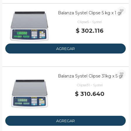
Balanza Systel Clipse 5 kg x 1 gr
Clipse5 - Systel
$ 302.116
AGREGAR
Balanza Systel Clipse 31kg x 5 gr
Clipse31 - Systel
$ 310.640
AGREGAR