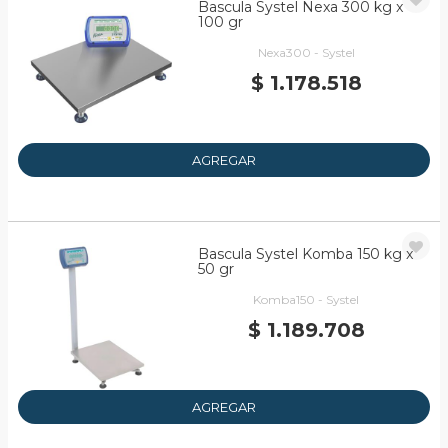
Bascula Systel Nexa 300 kg x
100 gr
Nexa300 - Systel
$ 1.178.518
AGREGAR
Bascula Systel Komba 150 kg x
50 gr
Komba150 - Systel
$ 1.189.708
AGREGAR