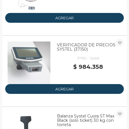
AGREGAR
VERIFICADOR DE PRECIOS
SYSTEL (37150)
37150 - Systel
$ 984.358
AGREGAR
Balanza Systel Cuora ST Max
Black (solo ticket) 30 kg con
torreta