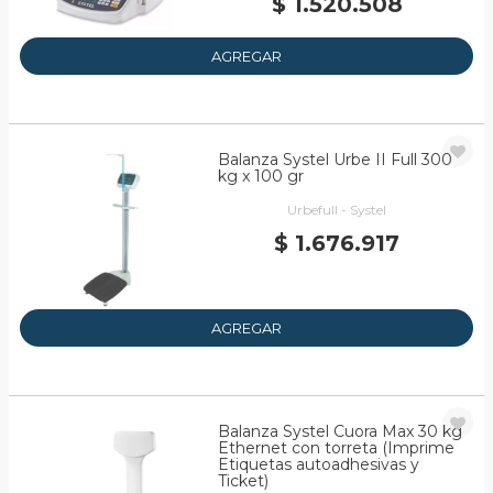
$ 1.520.508
AGREGAR
Balanza Systel Urbe II Full 300
kg x 100 gr
Urbefull - Systel
$ 1.676.917
AGREGAR
Balanza Systel Cuora Max 30 kg
Ethernet con torreta (Imprime
Etiquetas autoadhesivas y
Ticket)