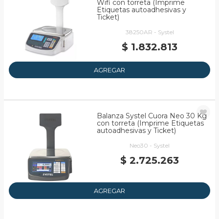
Wifi con torreta (Imprime
Etiquetas autoadhesivas y
Ticket)
38250AR - Systel
$ 1.832.813
AGREGAR
Balanza Systel Cuora Neo 30 Kg
con torreta (Imprime Etiquetas
autoadhesivas y Ticket)
Neo30 - Systel
$ 2.725.263
AGREGAR