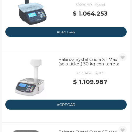
39290AR - Systel
$ 1.064.253
AGREGAR
Balanza Systel Cuora ST Max
(solo ticket) 30 kg con torreta
37130AR - Systel
$ 1.109.987
AGREGAR