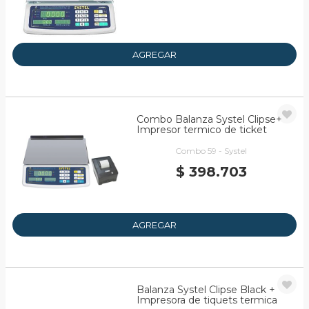
AGREGAR
Combo Balanza Systel Clipse+
Impresor termico de ticket
Combo 59 - Systel
$ 398.703
AGREGAR
Balanza Systel Clipse Black +
Impresora de tiquets termica