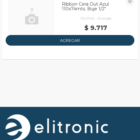
Ribbon Cera Out Azul
110x74mts. Buje 1/2"
110x74A - Encode
$ 9.717
AGREGAR