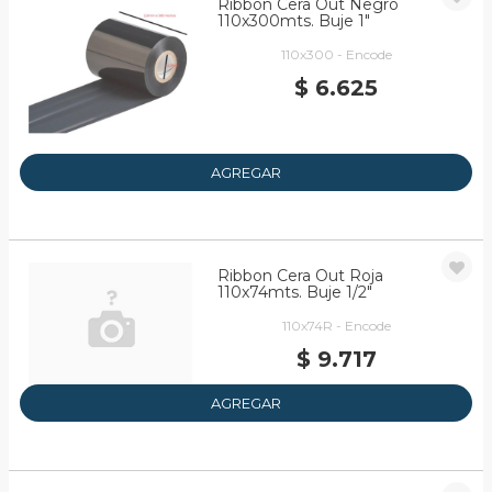
Ribbon Cera Out Negro
110x300mts. Buje 1"
110x300 - Encode
$ 6.625
AGREGAR
Ribbon Cera Out Roja
110x74mts. Buje 1/2"
110x74R - Encode
$ 9.717
AGREGAR