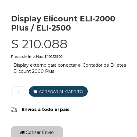
Display Elicount ELI-2000
Plus / ELI-2500
$ 210.088
Precio sin Imp. Nac. $ 190.125,00
Display externo para conectar al Contador de Billetes
Elicount 2000 Plus
AGREGAR AL CARRITO
Envíos a todo el país.
Cotizar Envio