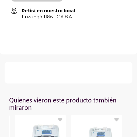
Retirá en nuestro local
Ituzaingó 1186 - C.A.B.A.
Quienes vieron este producto también
miraron