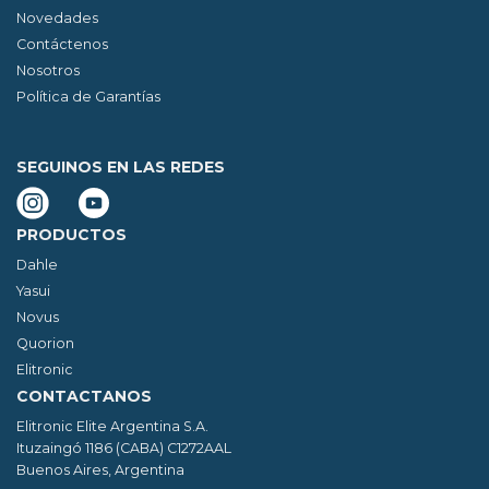
Novedades
Contáctenos
Nosotros
Política de Garantías
SEGUINOS EN LAS REDES
PRODUCTOS
Dahle
Yasui
Novus
Quorion
Elitronic
CONTACTANOS
Elitronic Elite Argentina S.A.
Ituzaingó 1186 (CABA) C1272AAL
Buenos Aires, Argentina