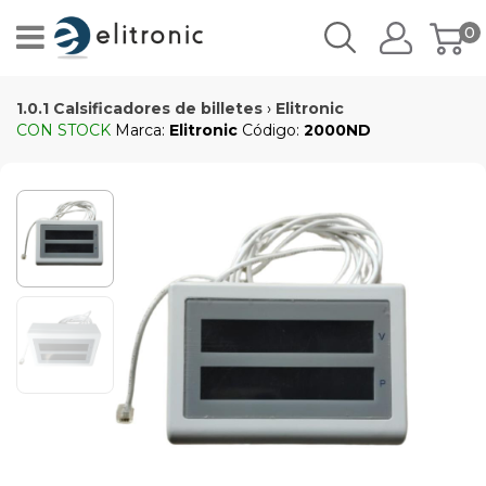
0
1.0.1 Calsificadores de billetes
›
Elitronic
CON STOCK
Marca:
Elitronic
Código:
2000ND